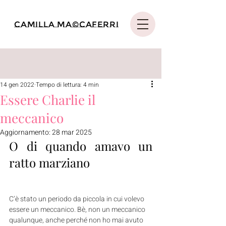
Camilla Ma©caferri
14 gen 2022
Tempo di lettura: 4 min
Essere Charlie il
meccanico
Aggiornamento:
28 mar 2025
O di quando amavo un 
ratto marziano
C’è stato un periodo da piccola in cui volevo 
essere un meccanico. Bè, non un meccanico 
qualunque, anche perché non ho mai avuto 