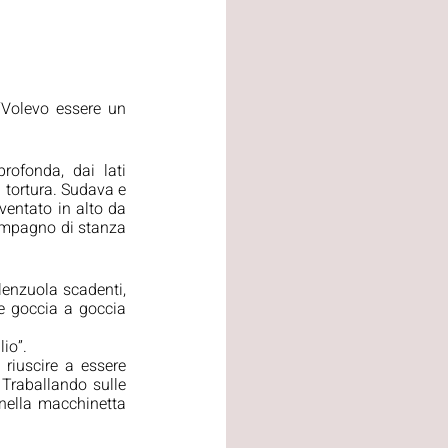
“Volevo essere un 
ofonda, dai lati 
 tortura. Sudava e 
ventato in alto da 
ompagno di stanza 
enzuola scadenti, 
e goccia a goccia 
io”.
riuscire a essere 
 Traballando sulle 
nella macchinetta 